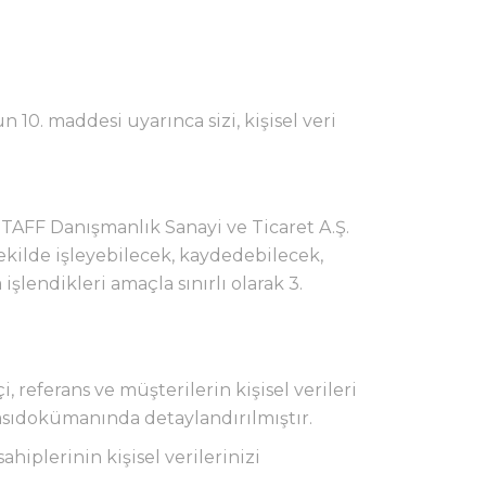
 10. maddesi uyarınca sizi, kişisel veri
k TAFF Danışmanlık Sanayi ve Ticaret A.Ş.
kilde işleyebilecek, kaydedebilecek,
şlendikleri amaçla sınırlı olarak 3.
, referans ve müşterilerin kişisel verileri
ikasıdokümanında detaylandırılmıştır.
iplerinin kişisel verilerinizi