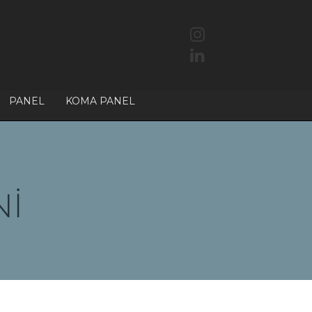
PANEL
KOMA PANEL
Nİ