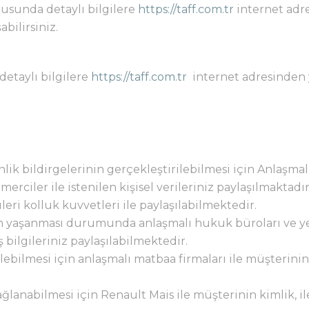
nusunda detaylı bilgilere
https://taff.com.tr
internet adr
abilirsiniz.
detaylı bilgilere
https://taff.com.tr
internet adresinden
ik bildirgelerinin gerçekleştirilebilmesi için Anlaşmalı
rciler ile istenilen kişisel verileriniz paylaşılmaktadır
eri kolluk kuvvetleri ile paylaşılabilmektedir.
run yaşanması durumunda anlaşmalı hukuk büroları ve ye
 bilgileriniz paylaşılabilmektedir.
lebilmesi için anlaşmalı matbaa firmaları ile müşterinin k
ğlanabilmesi için Renault Mais ile müşterinin kimlik, ile