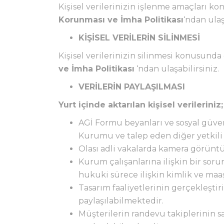
Kişisel verilerinizin işlenme amaçları ko
Korunması ve İmha Politikası
‘ndan ulaş
KİŞİSEL VERİLERİN SİLİNMESİ
Kişisel verilerinizin silinmesi konusunda 
ve İmha Politikası
‘ndan ulaşabilirsiniz.
VERİLERİN PAYLAŞILMASI
Yurt içinde aktarılan kişisel verileriniz;
AGİ Formu beyanları ve sosyal güvenl
Kurumu ve talep eden diğer yetkili me
Olası adli vakalarda kamera görüntül
Kurum çalışanlarına ilişkin bir so
hukuki sürece ilişkin kimlik ve maaş
Tasarım faaliyetlerinin gerçekleştiri
paylaşılabilmektedir.
Müşterilerin randevu takiplerinin sa