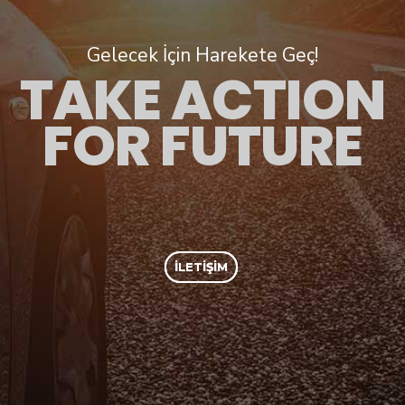
Gelecek İçin Harekete Geç!
TAKE ACTION
FOR FUTURE
İLETIŞIM
İLETIŞIM