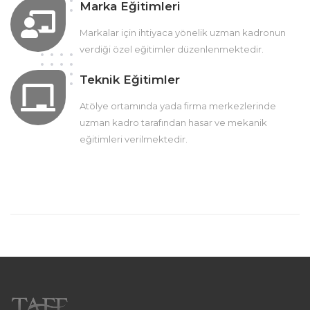
Marka Eğitimleri
Markalar için ihtiyaca yönelik uzman kadronun
verdiği özel eğitimler düzenlenmektedir.
Teknik Eğitimler
Atölye ortamında yada firma merkezlerinde
uzman kadro tarafından hasar ve mekanik
eğitimleri verilmektedir.