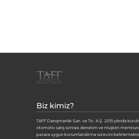
Biz kimiz?
TAFF Danışmanlık San. ve Tic. A.Ş. 2015 yılında kuru
otomotiv satış sonrası denetim ve müşteri memnuniye
pazara uygun konumlandırma sürecini belirlemekte