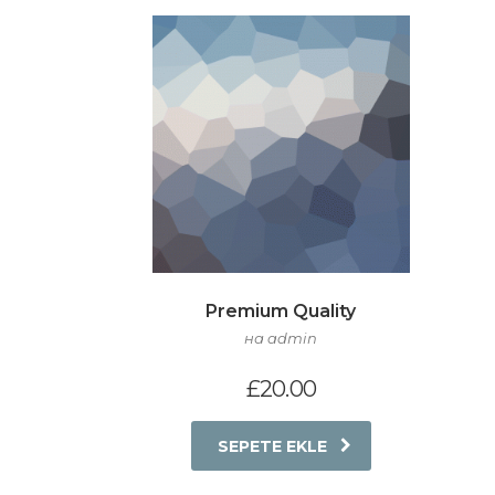
Premium Quality
на admin
£
20.00
SEPETE EKLE