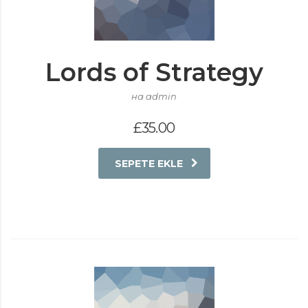
Lords of Strategy
на admin
£
35.00
SEPETE EKLE