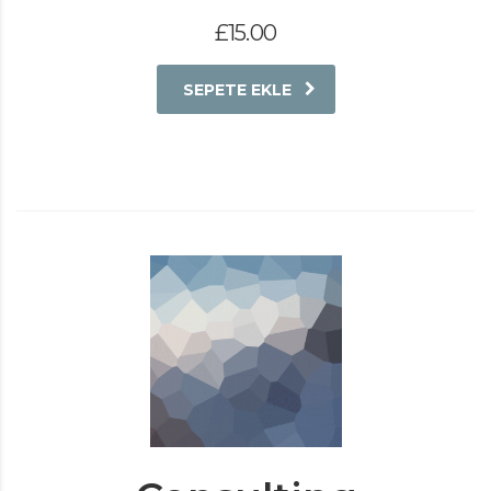
£
15.00
SEPETE EKLE