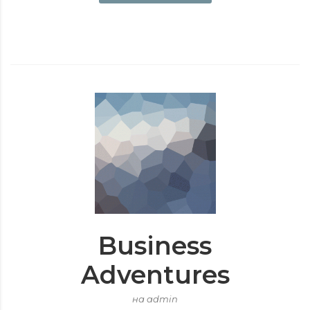
Business
Adventures
на admin