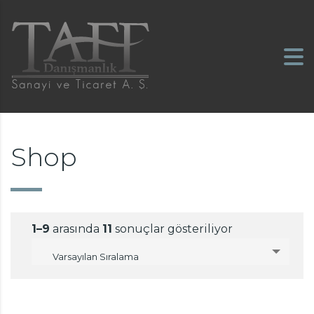
Shop
1–9
arasında
11
sonuçlar gösteriliyor
Varsayılan Sıralama