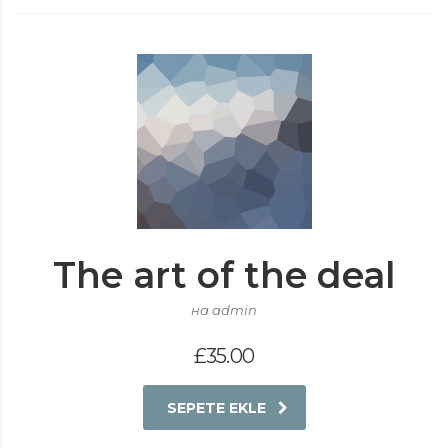
The art of the deal
на admin
£
35.00
SEPETE EKLE