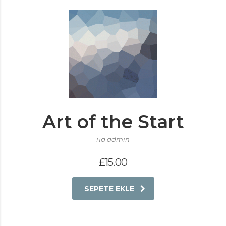
Art of the Start
на admin
£
15.00
SEPETE EKLE