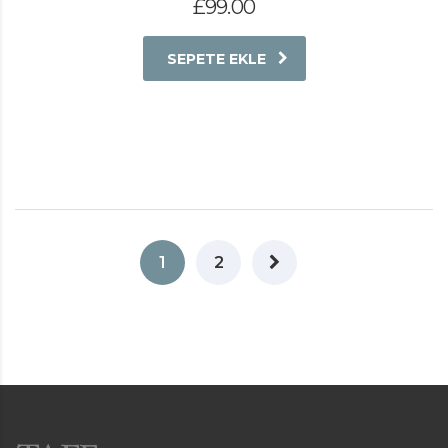
£
99.00
SEPETE EKLE
1
2