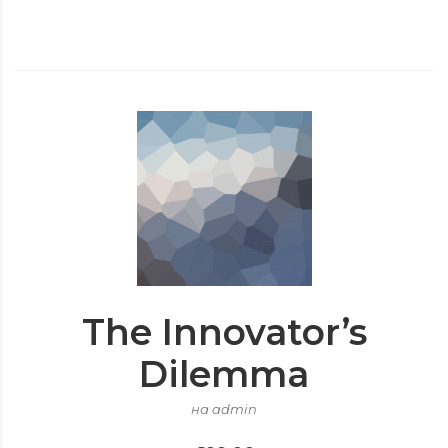
The Innovator’s
Dilemma
на admin